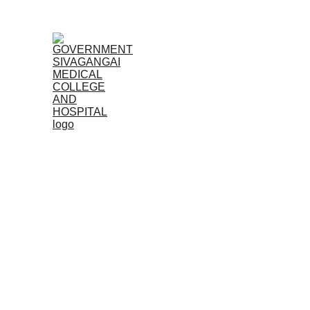
Home
Admissions
CO